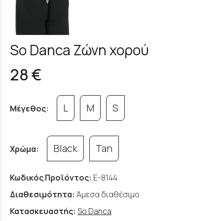
So Danca Ζώνη χορού
28 €
L
M
S
Μέγεθος:
Black
Tan
Χρώμα:
Κωδικός Προϊόντος:
E-8144
Διαθεσιμότητα:
Άμεσα διαθέσιμο
Κατασκευαστής:
So Danca