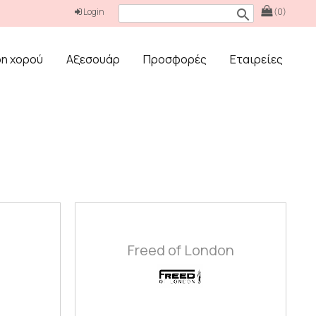
Login
(0)
search
δη χορού
Αξεσουάρ
Προσφορές
Εταιρείες
Freed of London