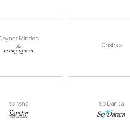
Gaynor Minden
Grishko
Sansha
So Danca