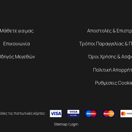
Μάθετε για μας
Αποστολές & Επιστ
Επικοινωνία
Τρόποι Παραγγελίας & 
Οδηγός Μεγεθών
Όροι Χρήσης & Ασφ
Πολιτική Απορρή
Ρυθμίσεις Cooki
όλες τις πιστωτικές κάρτες:
Sitemap
/
Login