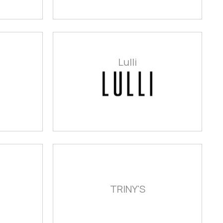
Lulli
TRINY'S