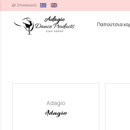
Επικοινωνία
/
Παπούτσια χο
Adagio