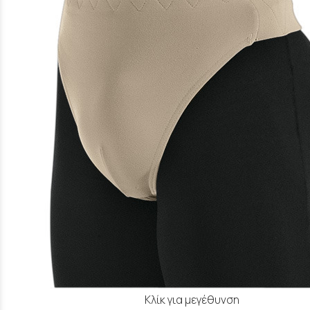
Κλίκ για μεγέθυνση