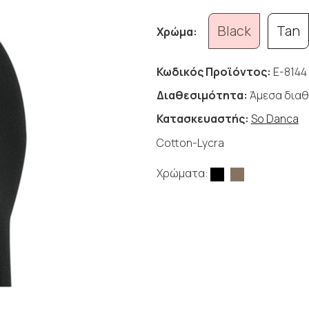
Black
Tan
Χρώμα:
Κωδικός Προϊόντος:
E-8144
Διαθεσιμότητα:
Άμεσα διαθ
Κατασκευαστής:
So Danca
Cotton-Lycra
Χρώματα: