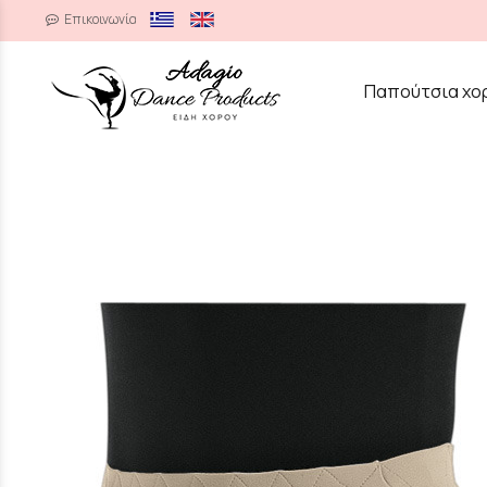
Επικοινωνία
/
Παπούτσια χο