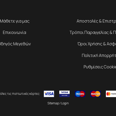
Μάθετε για μας
Αποστολές & Επιστ
Επικοινωνία
Τρόποι Παραγγελίας & 
Οδηγός Μεγεθών
Όροι Χρήσης & Ασφ
Πολιτική Απορρή
Ρυθμίσεις Cooki
όλες τις πιστωτικές κάρτες:
Sitemap
/
Login