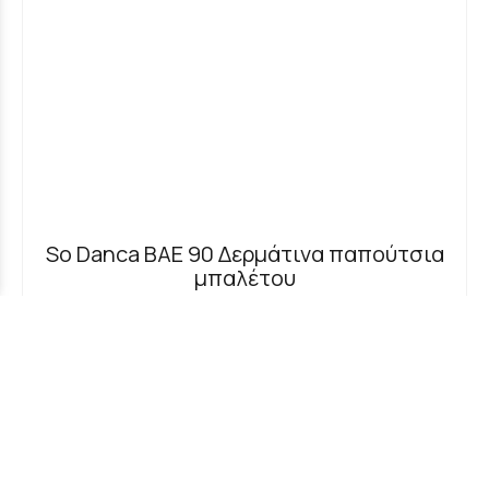
So Danca BAE 90 Δερμάτινα παπούτσια
μπαλέτου
20 €