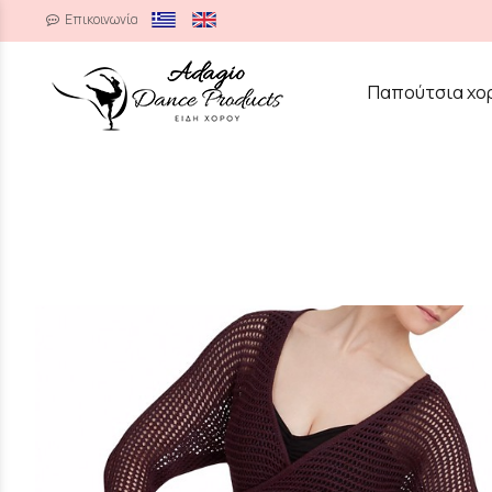
Επικοινωνία
/
Παπούτσια χο