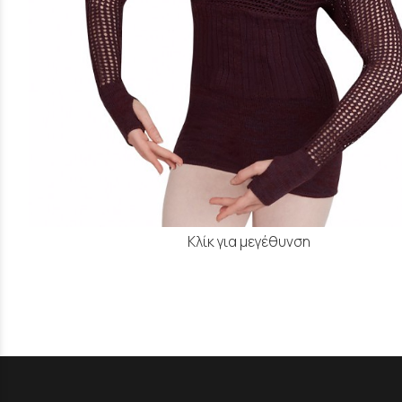
Κλίκ για μεγέθυνση