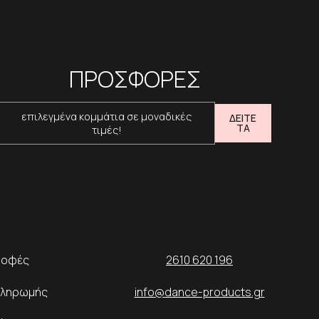
ΠΡΟΣΦΟΡΕΣ
επιλεγμένα κομμάτια σε μοναδικές
ΔΕΙΤΕ
ΤΑ
τιμές!
ροφές
2610 620 196
Πληρωμής
info@dance-products.gr