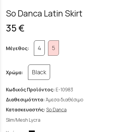
So Danca Latin Skirt
35 €
4
5
Μέγεθος:
Black
Χρώμα:
Κωδικός Προϊόντος:
E-10983
Διαθεσιμότητα:
Άμεσα διαθέσιμο
Κατασκευαστής:
So Danca
Slim/Mesh Lycra