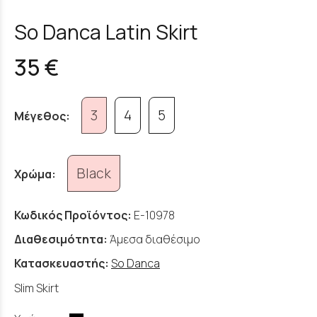
So Danca Latin Skirt
35 €
3
4
5
Μέγεθος:
Black
Χρώμα:
Κωδικός Προϊόντος:
E-10978
Διαθεσιμότητα:
Άμεσα διαθέσιμο
Κατασκευαστής:
So Danca
Slim Skirt