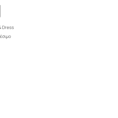
4 Dress
έσιμο