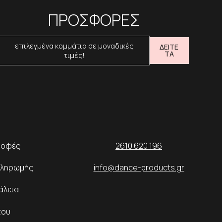
ΠΡΟΣΦΟΡΕΣ
επιλεγμένα κομμάτια σε μοναδικές
ΔΕΙΤΕ
ΤΑ
τιμές!
ροφές
2610 620 196
Πληρωμής
info@dance-products.gr
άλεια
του