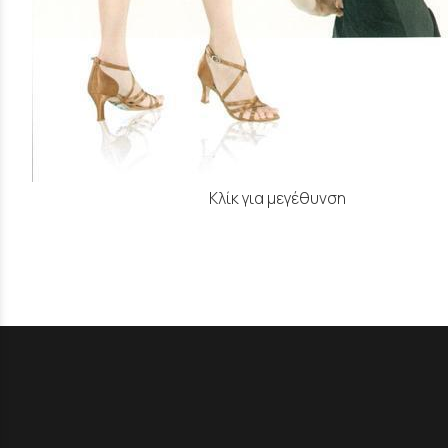
Κλίκ για μεγέθυνση