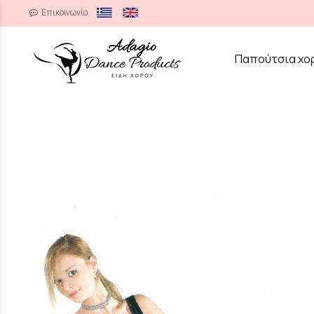
Επικοινωνία
/
Παπούτσια χο