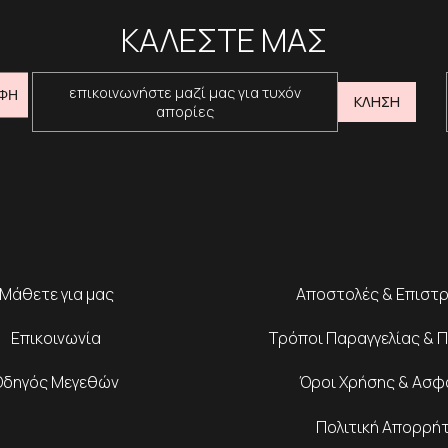
ΚΑΛΕΣΤΕ ΜΑΣ
επικοινωνήστε μαζί μας για τυχόν
ΦΗ
ΚΛΗΣΗ
απορίες
Μάθετε για μας
Αποστολές & Επιστ
Επικοινωνία
Τρόποι Παραγγελίας & 
Οδηγός Μεγεθών
Όροι Χρήσης & Ασφ
Πολιτική Απορρή