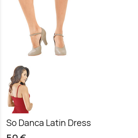
So Danca Latin Dress
50 €