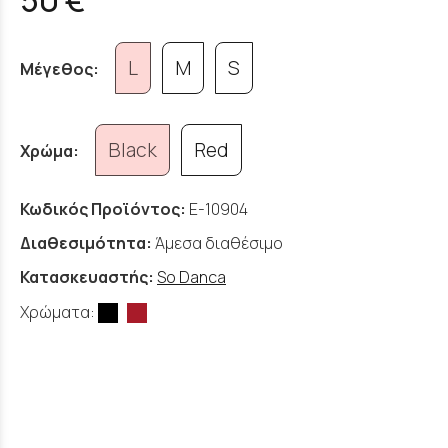
L
M
S
Μέγεθος:
Black
Red
Χρώμα:
Κωδικός Προϊόντος:
E-10904
Διαθεσιμότητα:
Άμεσα διαθέσιμο
Κατασκευαστής:
So Danca
Χρώματα: