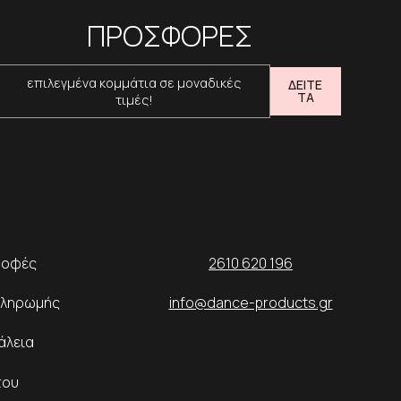
ΠΡΟΣΦΟΡΕΣ
επιλεγμένα κομμάτια σε μοναδικές
ΔΕΙΤΕ
ΤΑ
τιμές!
ροφές
2610 620 196
Πληρωμής
info@dance-products.gr
άλεια
του