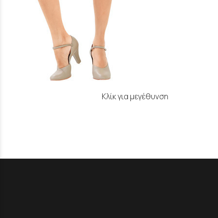
Κλίκ για μεγέθυνση