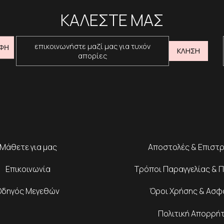
ΚΑΛΕΣΤΕ ΜΑΣ
επικοινωνήστε μαζί μας για τυχόν
ΦΗ
ΚΛΗΣΗ
απορίες
Μάθετε για μας
Αποστολές & Επιστ
Επικοινωνία
Τρόποι Παραγγελίας & 
Οδηγός Μεγεθών
Όροι Χρήσης & Ασφ
Πολιτική Απορρή