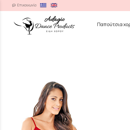
Επικοινωνία
/
Παπούτσια χο