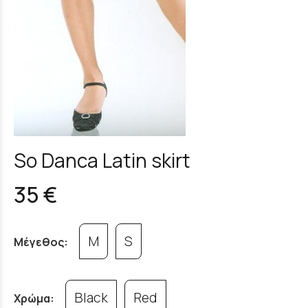
So Danca Latin skirt
35 €
M
S
Μέγεθος:
Black
Red
Χρώμα: