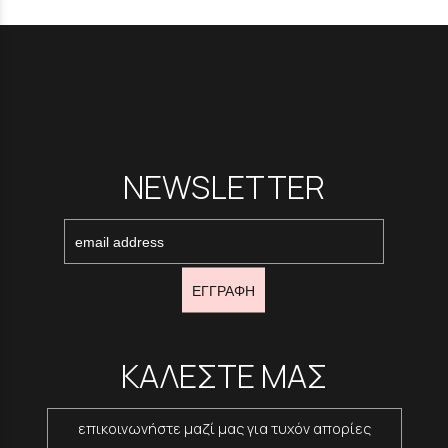
NEWSLETTER
ΕΓΓΡΑΦΗ
ΚΑΛΕΣΤΕ ΜΑΣ
επικοινωνήστε μαζί μας για τυχόν απορίες