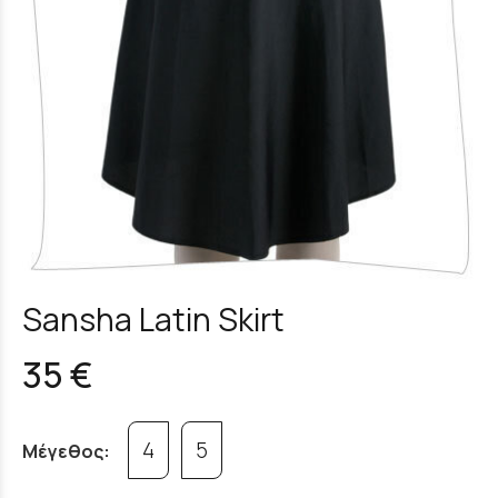
Sansha Latin Skirt
35 €
4
5
Μέγεθος: