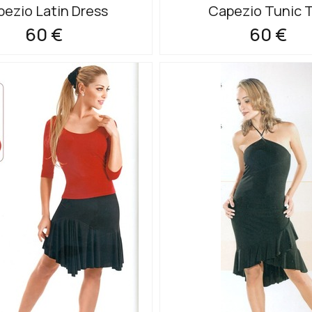
ezio Latin Dress
Capezio Tunic 
60 €
60 €