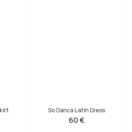
kirt
So Danca Latin Dress
60 €