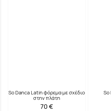
So Danca Latin φόρεμα με σχέδιο
So 
στην πλάτη
70 €