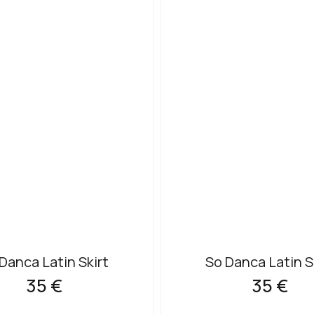
Danca Latin Skirt
So Danca Latin S
35 €
35 €