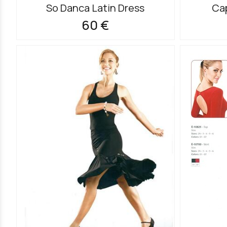
So Danca Latin Dress
Cap
60 €