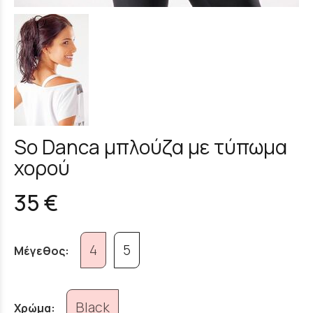
So Danca μπλούζα με τύπωμα
χορού
35 €
4
5
Μέγεθος:
Black
Χρώμα: