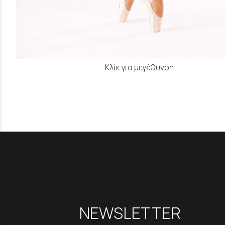
Κλίκ για μεγέθυνση
NEWSLETTER