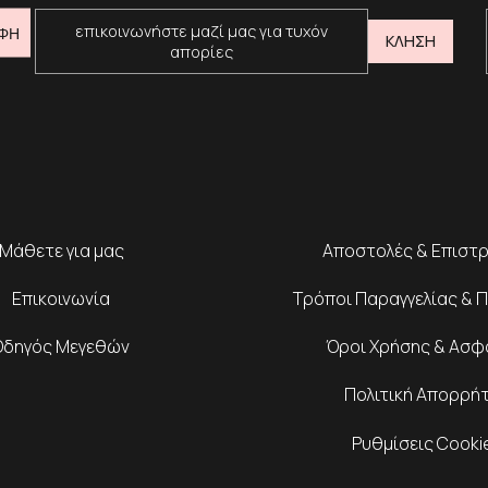
επικοινωνήστε μαζί μας για τυχόν
ΦΗ
ΚΛΗΣΗ
απορίες
Μάθετε για μας
Αποστολές & Επιστ
Επικοινωνία
Τρόποι Παραγγελίας & 
Οδηγός Μεγεθών
Όροι Χρήσης & Ασφ
Πολιτική Απορρή
Ρυθμίσεις Cooki