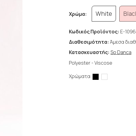
White
Blac
Χρώμα:
Κωδικός Προϊόντος:
E-1096
Διαθεσιμότητα:
Άμεσα διαθ
Κατασκευαστής:
So Danca
Polyester - Viscose
Χρώματα: