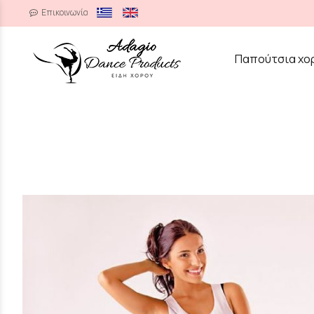
Επικοινωνία
/
Παπούτσια χο