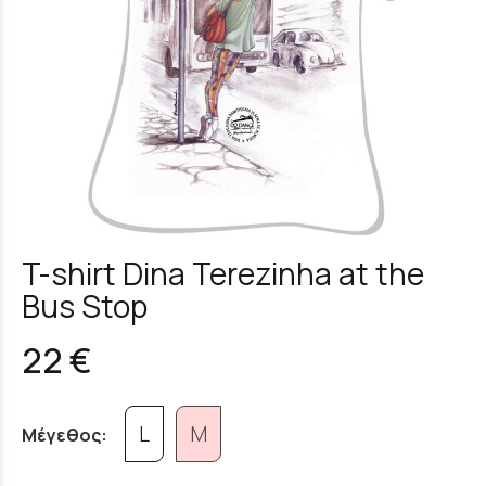
T-shirt Dina Terezinha at the
Bus Stop
22 €
L
M
Μέγεθος: