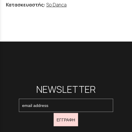
Κατασκευαστής:
So Danca
NEWSLETTER
ΕΓΓΡΑΦΗ