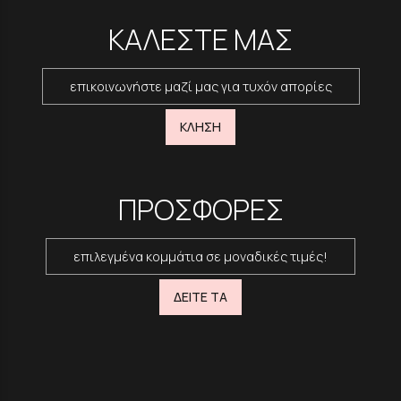
ΚΑΛΕΣΤΕ ΜΑΣ
επικοινωνήστε μαζί μας για τυχόν απορίες
ΚΛΗΣΗ
ΠΡΟΣΦΟΡΕΣ
επιλεγμένα κομμάτια σε μοναδικές τιμές!
ΔΕΙΤΕ ΤΑ