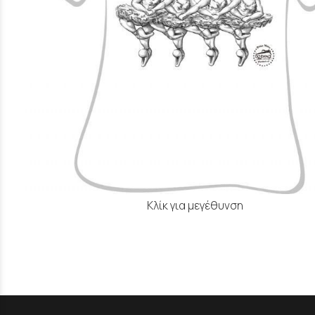
Κλίκ για μεγέθυνση