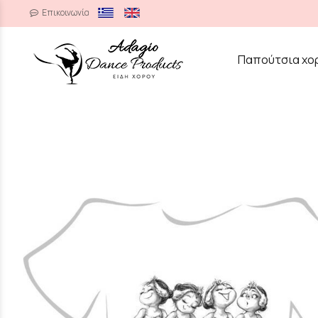
Επικοινωνία
/
Παπούτσια χο