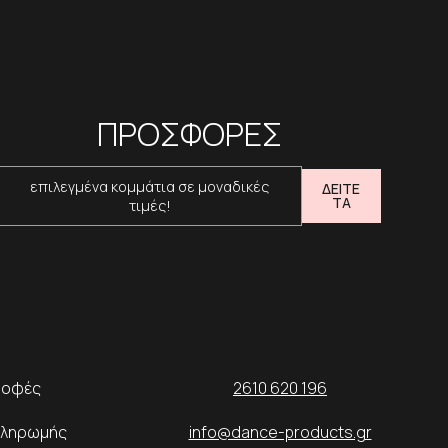
ΠΡΟΣΦΟΡΕΣ
επιλεγμένα κομμάτια σε μοναδικές
ΔΕΙΤΕ
ΤΑ
τιμές!
ροφές
2610 620 196
Πληρωμής
info@dance-products.gr