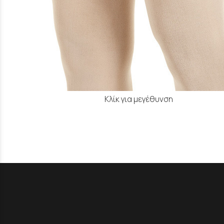
Κλίκ για μεγέθυνση