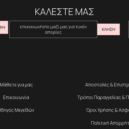
ΚΑΛΕΣΤΕ ΜΑΣ
επικοινωνήστε μαζί μας για τυχόν
ΦΗ
ΚΛΗΣΗ
απορίες
Μάθετε για μας
Αποστολές & Επιστ
Επικοινωνία
Τρόποι Παραγγελίας & 
Οδηγός Μεγεθών
Όροι Χρήσης & Ασφ
Πολιτική Απορρή