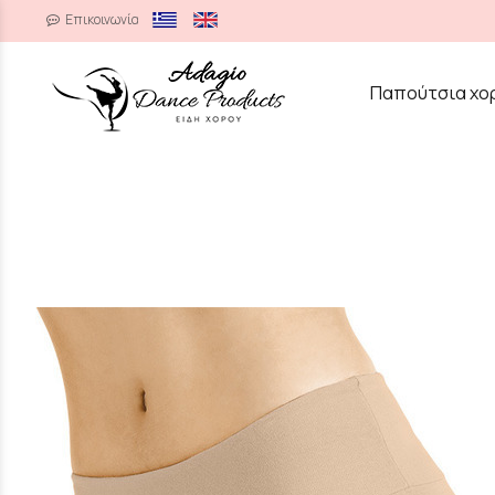
Επικοινωνία
/
Παπούτσια χο