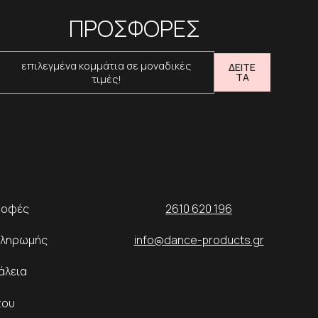
ΠΡΟΣΦΟΡΕΣ
επιλεγμένα κομμάτια σε μοναδικές
ΔΕΙΤΕ
ΤΑ
τιμές!
ροφές
2610 620 196
Πληρωμής
info@dance-products.gr
άλεια
του