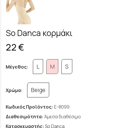
So Danca κορμάκι
22 €
L
M
S
Μέγεθος:
Beige
Χρώμα:
Κωδικός Προϊόντος:
E-8099
Διαθεσιμότητα:
Άμεσα διαθέσιμο
Κατασκευαστής:
So Danca