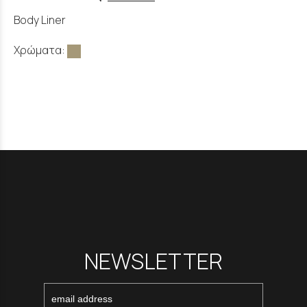
Body Liner
Χρώματα:
NEWSLETTER