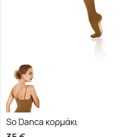
So Danca κορμάκι
35 €