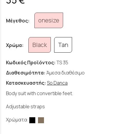
onesize
Μέγεθος:
Black
Tan
Χρώμα:
Κωδικός Προϊόντος:
TS 35
Διαθεσιμότητα:
Άμεσα διαθέσιμο
Κατασκευαστής:
So Danca
Body suit with convertible feet.
Adjustable straps
Χρώματα: