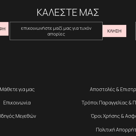
ΚΑΛΕΣΤΕ ΜΑΣ
επικοινωνήστε μαζί μας για τυχόν
ΦΗ
ΚΛΗΣΗ
απορίες
Μάθετε για μας
Αποστολές & Επιστ
Επικοινωνία
Τρόποι Παραγγελίας & 
Οδηγός Μεγεθών
Όροι Χρήσης & Ασφ
Πολιτική Απορρή