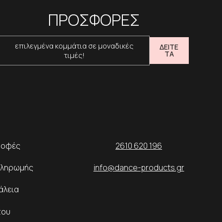
ΠΡΟΣΦΟΡΕΣ
επιλεγμένα κομμάτια σε μοναδικές
ΔΕΙΤΕ
ΤΑ
τιμές!
ροφές
2610 620 196
Πληρωμής
info@dance-products.gr
άλεια
του