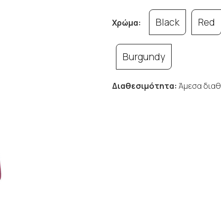
Black
Red
Χρώμα:
Burgundy
Διαθεσιμότητα:
Άμεσα διαθ