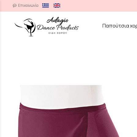
Επικοινωνία
/
Παπούτσια χο