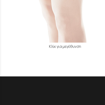
Κλίκ για μεγέθυνση