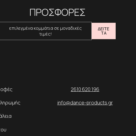
ΠΡΟΣΦΟΡΕΣ
επιλεγμένα κομμάτια σε μοναδικές
ΔΕΙΤΕ
ΤΑ
τιμές!
ροφές
2610 620 196
Πληρωμής
info@dance-products.gr
άλεια
του