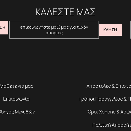
ΚΑΛΕΣΤΕ ΜΑΣ
επικοινωνήστε μαζί μας για τυχόν
ΦΗ
ΚΛΗΣΗ
απορίες
Μάθετε για μας
Αποστολές & Επιστ
Επικοινωνία
Τρόποι Παραγγελίας & 
Οδηγός Μεγεθών
Όροι Χρήσης & Ασφ
Πολιτική Απορρή