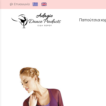
Επικοινωνία
/
Παπούτσια χο