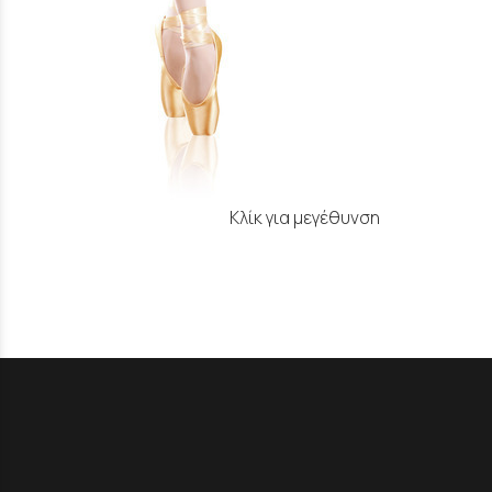
Κλίκ για μεγέθυνση