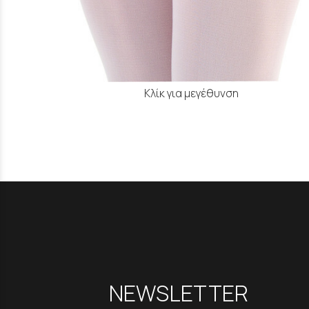
Κλίκ για μεγέθυνση
NEWSLETTER