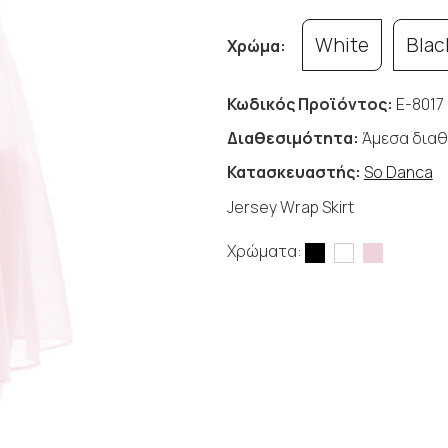
White
Blac
Χρώμα:
Κωδικός Προϊόντος:
E-8017
Διαθεσιμότητα:
Άμεσα διαθ
Κατασκευαστής:
So Danca
Jersey Wrap Skirt
Χρώματα: