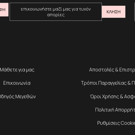
επικοινωνήστε μαζί μας για τυχόν
ΦΗ
ΚΛΗΣΗ
απορίες
Μάθετε για μας
Αποστολές & Επιστ
Επικοινωνία
Τρόποι Παραγγελίας & 
Οδηγός Μεγεθών
Όροι Χρήσης & Ασφ
Πολιτική Απορρή
Ρυθμίσεις Cooki