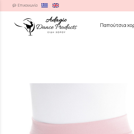
Επικοινωνία
/
Παπούτσια χο