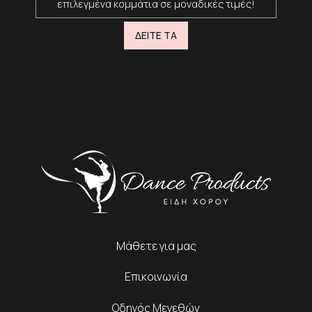
επιλεγμένα κομμάτια σε μοναδικές τιμές!
ΔΕΙΤΕ ΤΑ
Μάθετε για μας
Επικοινωνία
Οδηγός Μεγεθών