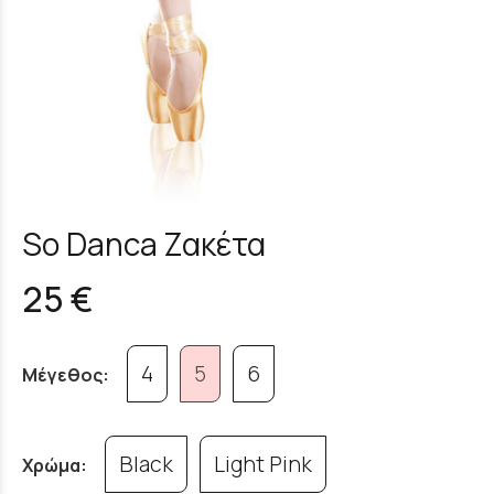
So Danca Ζακέτα
25 €
4
5
6
Μέγεθος:
Black
Light Pink
Χρώμα: