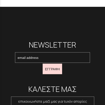
NEWSLETTER
ΕΓΓΡΑΦΗ
ΚΑΛΕΣΤΕ ΜΑΣ
επικοινωνήστε μαζί μας για τυχόν απορίες