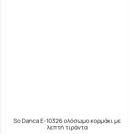
So Danca E-10326 ολόσωμο κορμάκι με
λεπτή τιράντα