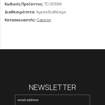
Κωδικός Προϊόντος:
TC 0039W
Διαθεσιμότητα:
Άμεσα διαθέσιμο
Κατασκευαστής:
Capezio
NEWSLETTER