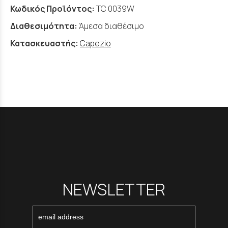
Κωδικός Προϊόντος:
TC 0039W
Διαθεσιμότητα:
Άμεσα διαθέσιμο
Κατασκευαστής:
Capezio
NEWSLETTER