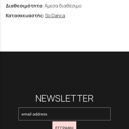
Διαθεσιμότητα:
Άμεσα διαθέσιμο
Κατασκευαστής:
So Danca
NEWSLETTER
ΕΓΓΡΑΦΗ