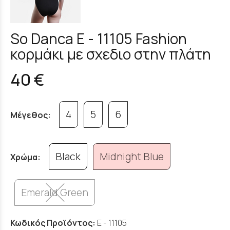
So Danca E - 11105 Fashion
κορμάκι με σχεδιο στην πλάτη
40 €
4
5
6
Μέγεθος:
Black
Midnight Blue
Χρώμα:
Emerald Green
Κωδικός Προϊόντος:
E - 11105