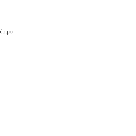
έσιμο