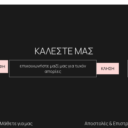
ΚΑΛΕΣΤΕ ΜΑΣ
επικοινωνήστε μαζί μας για τυχόν
ΦΗ
ΚΛΗΣΗ
απορίες
Μάθετε για μας
Αποστολές & Επιστ