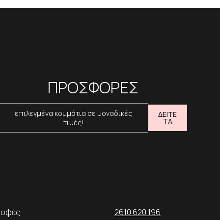
ΠΡΟΣΦΟΡΕΣ
επιλεγμένα κομμάτια σε μοναδικές
ΔΕΙΤΕ
ΤΑ
τιμές!
ροφές
2610 620 196