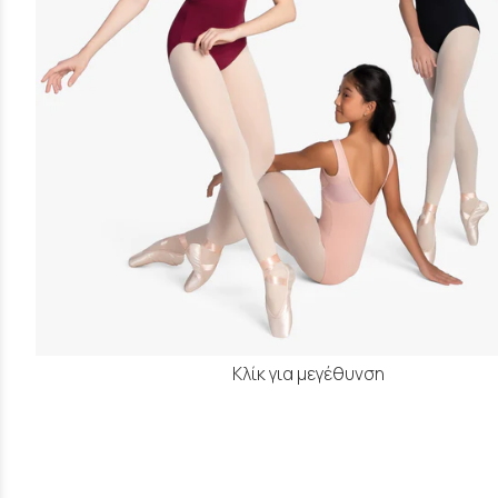
Κλίκ για μεγέθυνση