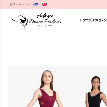
Επικοινωνία
/
Παπούτσια χο