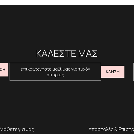
ΚΑΛΕΣΤΕ ΜΑΣ
επικοινωνήστε μαζί μας για τυχόν
ΦΗ
ΚΛΗΣΗ
απορίες
Μάθετε για μας
Αποστολές & Επιστ