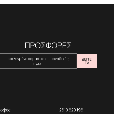
ΠΡΟΣΦΟΡΕΣ
επιλεγμένα κομμάτια σε μοναδικές
ΔΕΙΤΕ
ΤΑ
τιμές!
ροφές
2610 620 196