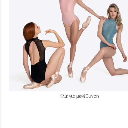
Κλίκ για μεγέθυνση