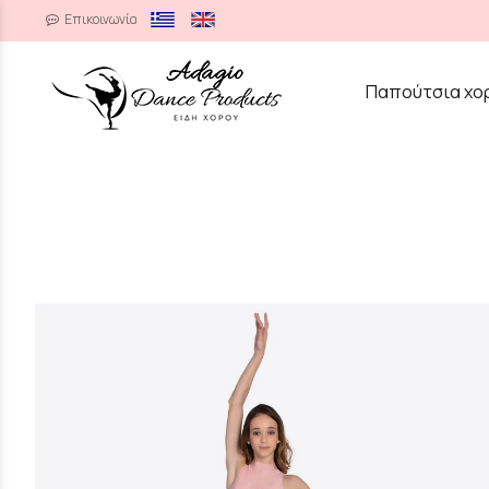
Επικοινωνία
/
Παπούτσια χο