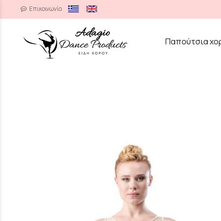
Επικοινωνία
/
Παπούτσια χο