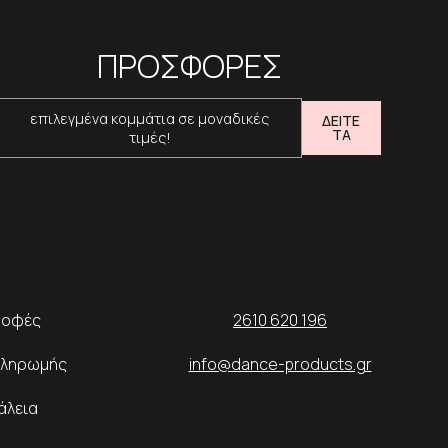
ΠΡΟΣΦΟΡΕΣ
επιλεγμένα κομμάτια σε μοναδικές
ΔΕΙΤΕ
ΤΑ
τιμές!
ροφές
2610 620 196
Πληρωμής
info@dance-products.gr
άλεια