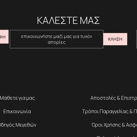
ΚΑΛΕΣΤΕ ΜΑΣ
επικοινωνήστε μαζί μας για τυχόν
ΦΗ
ΚΛΗΣΗ
απορίες
Μάθετε για μας
Αποστολές & Επιστ
Επικοινωνία
Τρόποι Παραγγελίας & 
Οδηγός Μεγεθών
Όροι Χρήσης & Ασφ