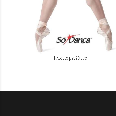
Κλίκ για μεγέθυνση