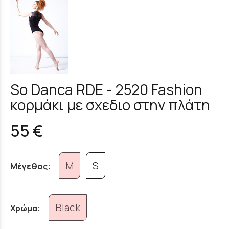
So Danca RDE - 2520 Fashion
κορμάκι με σχεδιο στην πλάτη
55 €
M
S
Μέγεθος:
Black
Χρώμα: