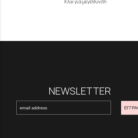
Κλίκ για μεγέθυνση
NEWSLETTER
ΕΓΓΡΑ