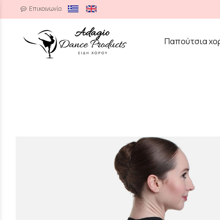
Επικοινωνία
/
Παπούτσια χο