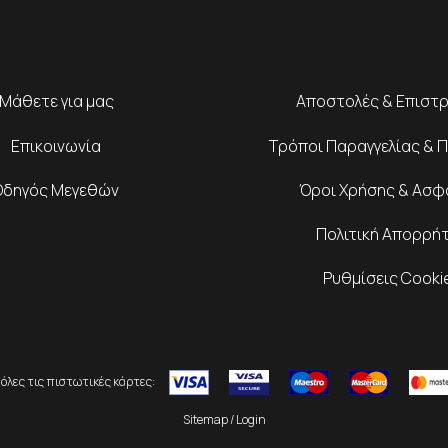
Μάθετε για μας
Αποστολές & Επιστ
Επικοινωνία
Τρόποι Παραγγελίας & 
Οδηγός Μεγεθών
Όροι Χρήσης & Ασφ
Πολιτική Απορρή
Ρυθμίσεις Cooki
όλες τις πιστωτικές κάρτες:
Sitemap
/
Login