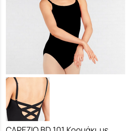
CAPEZIO BD 101 Κορμάκι με