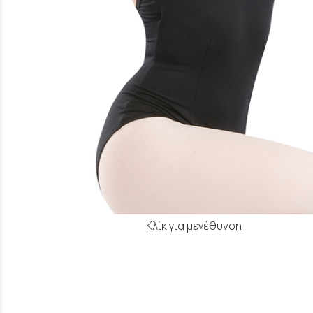
Κλίκ για μεγέθυνση