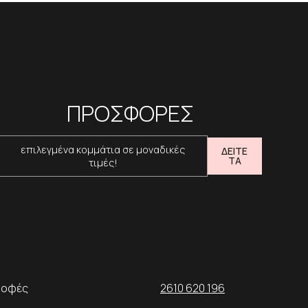
ΠΡΟΣΦΟΡΕΣ
επιλεγμένα κομμάτια σε μοναδικές
ΔΕΙΤΕ
ΤΑ
τιμές!
ροφές
2610 620 196