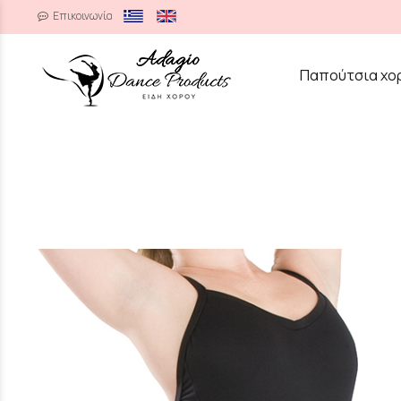
Επικοινωνία
/
Παπούτσια χο