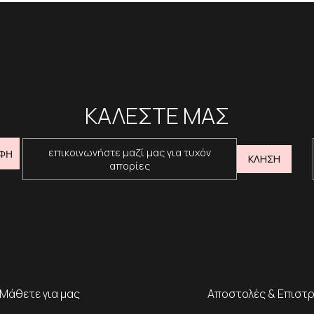
ΚΑΛΕΣΤΕ ΜΑΣ
επικοινωνήστε μαζί μας για τυχόν
ΦΗ
ΚΛΗΣΗ
απορίες
Μάθετε για μας
Αποστολές & Επιστ