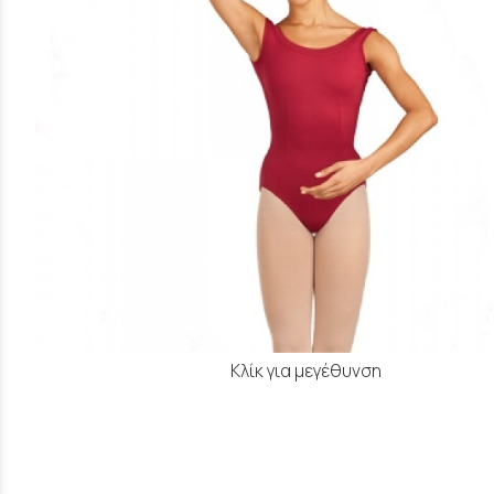
Κλίκ για μεγέθυνση