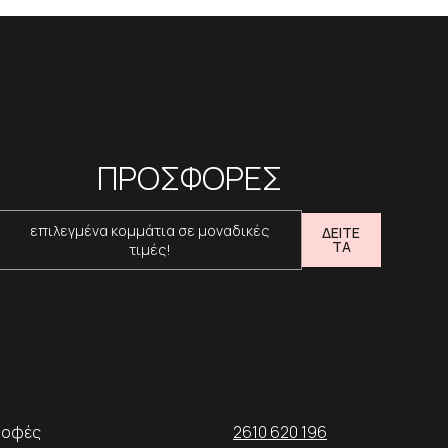
ΠΡΟΣΦΟΡΕΣ
επιλεγμένα κομμάτια σε μοναδικές
ΔΕΙΤΕ
ΤΑ
τιμές!
ροφές
2610 620 196