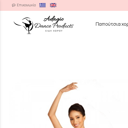
Επικοινωνία
/
Παπούτσια χο