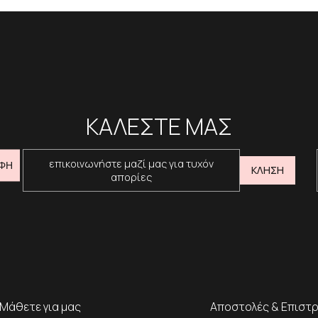
ΚΑΛΕΣΤΕ ΜΑΣ
επικοινωνήστε μαζί μας για τυχόν
ΦΗ
ΚΛΗΣΗ
απορίες
Μάθετε για μας
Αποστολές & Επιστ