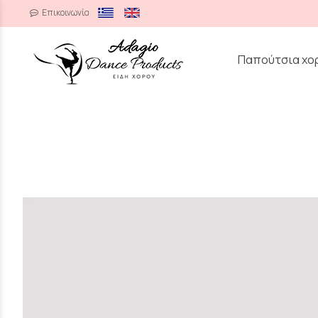
Επικοινωνία
/
Παπούτσια χο