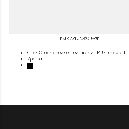
Κλίκ για μεγέθυνση
Criss Cross sneaker features a TPU spin spot fo
Χρώματα: