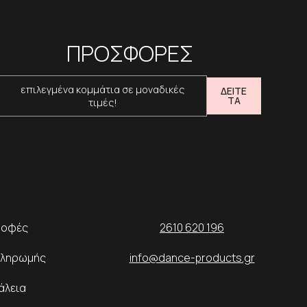
ΠΡΟΣΦΟΡΕΣ
επιλεγμένα κομμάτια σε μοναδικές
ΔΕΙΤΕ
ΤΑ
τιμές!
ροφές
2610 620 196
Πληρωμής
info@dance-products.gr
άλεια