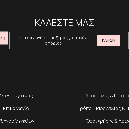
ΚΑΛΕΣΤΕ ΜΑΣ
επικοινωνήστε μαζί μας για τυχόν
ΦΗ
ΚΛΗΣΗ
απορίες
Μάθετε για μας
Αποστολές & Επιστ
Επικοινωνία
Τρόποι Παραγγελίας & 
Οδηγός Μεγεθών
Όροι Χρήσης & Ασφ