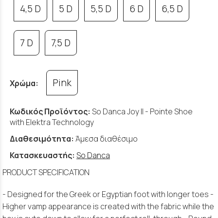
4,5 D
5 D
5,5 D
6 D
6,5 D
7 D
7,5 D
Pink
Χρώμα:
Κωδικός Προϊόντος:
So Danca Joy II - Pointe Shoe
with Elektra Technology
Διαθεσιμότητα:
Άμεσα διαθέσιμο
Κατασκευαστής:
So Danca
PRODUCT SPECIFICATION
- Designed for the Greek or Egyptian foot with longer toes -
Higher vamp appearance is created with the fabric while the