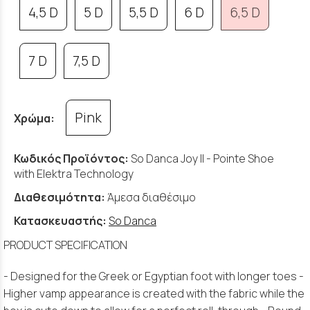
4,5 D
5 D
5,5 D
6 D
6,5 D
7 D
7,5 D
Pink
Χρώμα:
Κωδικός Προϊόντος:
So Danca Joy II - Pointe Shoe
with Elektra Technology
Διαθεσιμότητα:
Άμεσα διαθέσιμο
Κατασκευαστής:
So Danca
PRODUCT SPECIFICATION
- Designed for the Greek or Egyptian foot with longer toes -
Higher vamp appearance is created with the fabric while the