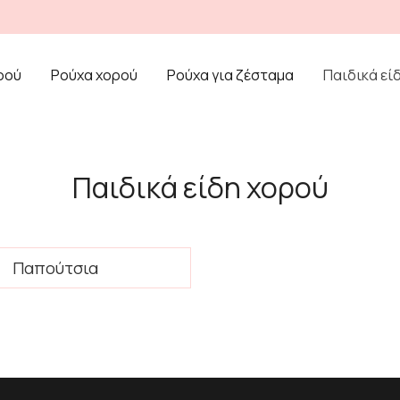
ρού
Ρούχα χορού
Ρούχα για ζέσταμα
Παιδικά εί
Παιδικά είδη χορού
Παπούτσια