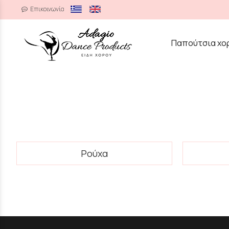
Επικοινωνία
/
Παπούτσια χο
Ρούχα