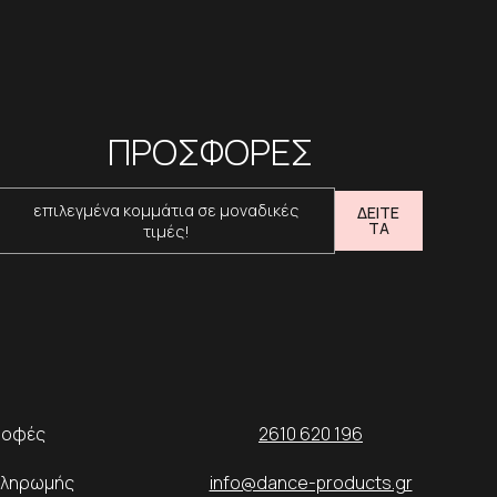
ΠΡΟΣΦΟΡΕΣ
επιλεγμένα κομμάτια σε μοναδικές
ΔΕΙΤΕ
ΤΑ
τιμές!
ροφές
2610 620 196
Πληρωμής
info@dance-products.gr