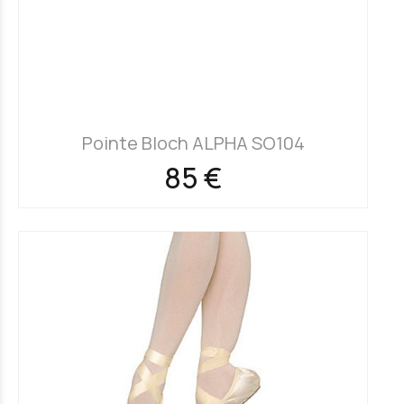
Pointe Bloch ALPHA SO104
85 €