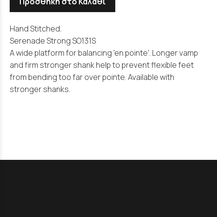
Προσθήκη στο Καλάθι
Hand Stitched.
Serenade Strong SO131S
A wide platform for balancing 'en pointe'. Longer vamp
and firm stronger shank help to prevent flexible feet
from bending too far over pointe. Available with
stronger shanks.