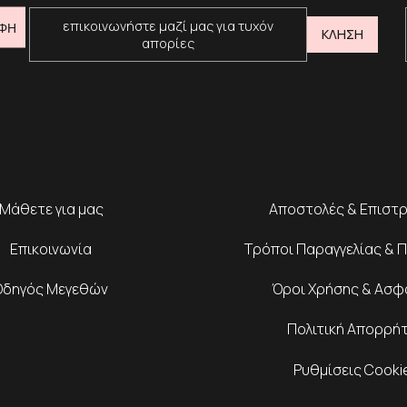
επικοινωνήστε μαζί μας για τυχόν
ΦΗ
ΚΛΗΣΗ
απορίες
Μάθετε για μας
Αποστολές & Επιστ
Επικοινωνία
Τρόποι Παραγγελίας & 
Οδηγός Μεγεθών
Όροι Χρήσης & Ασφ
Πολιτική Απορρή
Ρυθμίσεις Cooki