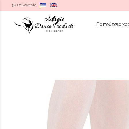
Επικοινωνία
/
Παπούτσια χο