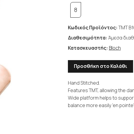
8
Κωδικός Προϊόντος:
TMT B
Διαθεσιμότητα:
Άμεσα διαθ
Κατασκευαστής:
Bloch
Προσθήκη στο Καλάθι
Hand Stitched.
Features TMT, allowing the dan
Wide platform helps to support
balance more easily 'en pointe