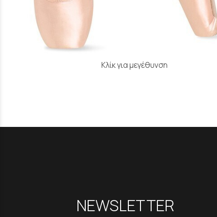
Κλίκ για μεγέθυνση
NEWSLETTER