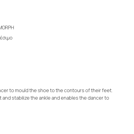
 MORPH
έσιμο
cer to mould the shoe to the contours of their feet.
 and stabilize the ankle and enables the dancer to
'